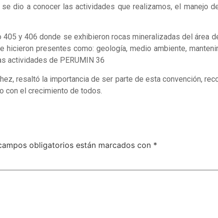
se dio a conocer las actividades que realizamos, el manejo de
 405 y 406 donde se exhibieron rocas mineralizadas del área de 
se hicieron presentes como: geología, medio ambiente, mantenim
intas actividades de PERUMIN 36
ez, resaltó la importancia de ser parte de esta convención, reco
o con el crecimiento de todos.
campos obligatorios están marcados con
*