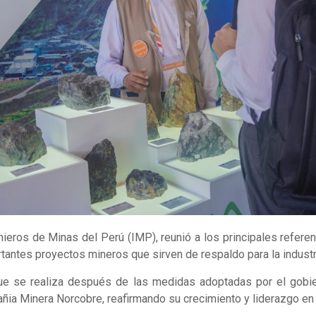
nieros de Minas del Perú (IMP), reunió a los principales referen
tantes proyectos mineros que sirven de respaldo para la industr
ue se realiza después de las medidas adoptadas por el gobier
ñia Minera Norcobre, reafirmando su crecimiento y liderazgo en 