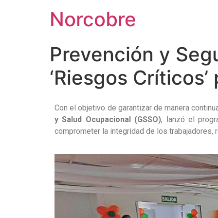
Norcobre
Prevención y Segu
‘Riesgos Críticos’
Con el objetivo de garantizar de manera continu
y Salud Ocupacional (GSSO)
, lanzó el pro
comprometer la integridad de los trabajadores, 