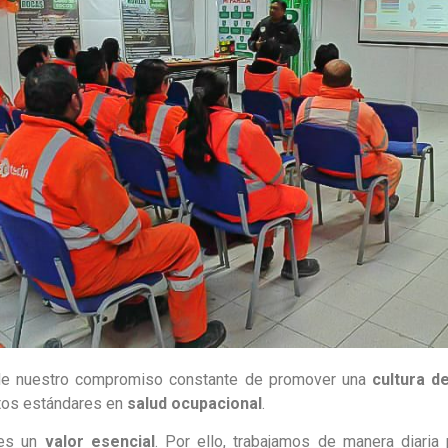
de nuestro compromiso constante de promover una
cultura d
ltos estándares en
salud ocupacional
.
 es un
valor esencial
. Por ello, trabajamos de manera diaria