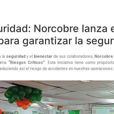
ridad: Norcobre lanza 
 para garantizar la seg
a la
seguridad
y el
bienestar
de sus colaboradores,
Norcobre 
grama
“Riesgos Críticos”
. Esta iniciativa tiene como propósit
reduciendo así el riesgo de accidentes en nuestras operaciones.